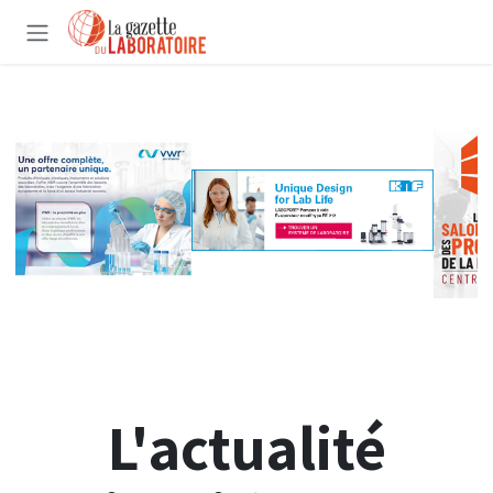
Se rendre au contenu
L'actualité