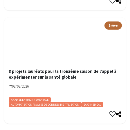
Brève
8 projets lauréats pour la troisième saison de l'appel à
expérimenter sur la santé globale
03/08/2026
ANALYSE ENVIRONNEMENTALE
AUTOMATISATION ANALYSE DE DONNEES DIGITALISATION
DIAG MEDICAL