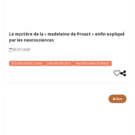
Le mystère de la « madeleine de Proust » enfin expliqué
par les neurosciences
29/07/2026
BIOLOGIE MOLECULAIRE
DIAG NEUROLOGIE
IMAGERIE ANALYSE IMAGES
Brève