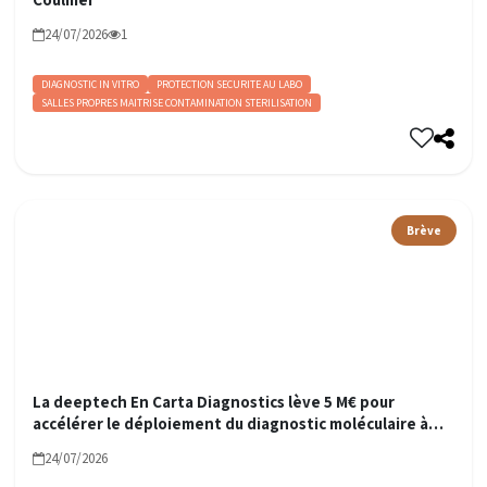
24/07/2026
1
DIAGNOSTIC IN VITRO
PROTECTION SECURITE AU LABO
SALLES PROPRES MAITRISE CONTAMINATION STERILISATION
Brève
La deeptech En Carta Diagnostics lève 5 M€ pour
accélérer le déploiement du diagnostic moléculaire à
domicile
24/07/2026