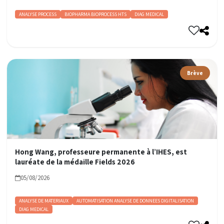
ANALYSE PROCESS
BIOPHARMA BIOPROCESS HTS
DIAG MEDICAL
Brève
Hong Wang, professeure permanente à l’IHES, est
lauréate de la médaille Fields 2026
05/08/2026
ANALYSE DE MATERIAUX
AUTOMATISATION ANALYSE DE DONNEES DIGITALISATION
DIAG MEDICAL