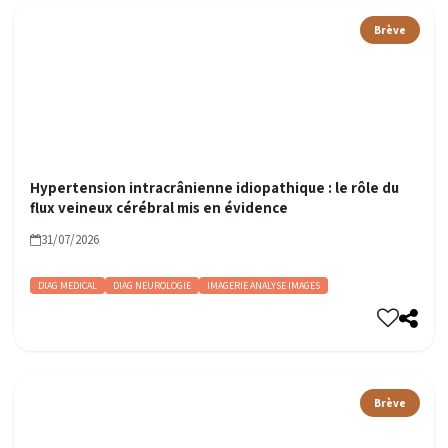
Brève
Hypertension intracrânienne idiopathique : le rôle du
flux veineux cérébral mis en évidence
31/07/2026
DIAG MEDICAL
DIAG NEUROLOGIE
IMAGERIE ANALYSE IMAGES
Brève