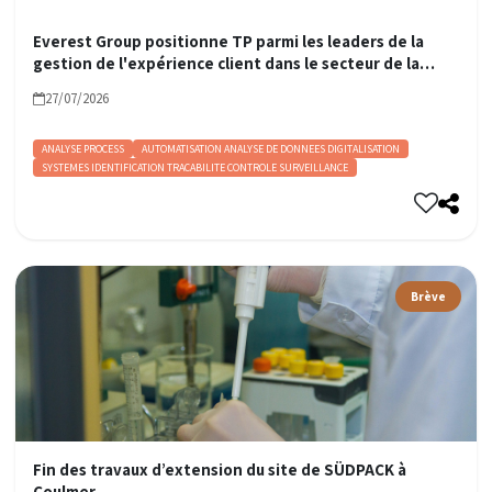
Everest Group positionne TP parmi les leaders de la
gestion de l'expérience client dans le secteur de la
santé, à l'heure où l'IA redéfinit l'expérience client
27/07/2026
ANALYSE PROCESS
AUTOMATISATION ANALYSE DE DONNEES DIGITALISATION
SYSTEMES IDENTIFICATION TRACABILITE CONTROLE SURVEILLANCE
Brève
Fin des travaux d’extension du site de SÜDPACK à
Coulmer