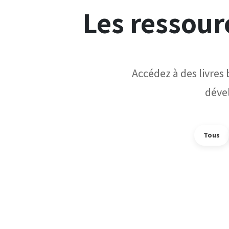
Les ressourc
Accédez à des livres
déve
Tous