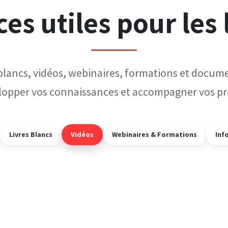
es utiles pour les
 blancs, vidéos, webinaires, formations et docu
lopper vos connaissances et accompagner vos pro
Livres Blancs
Vidéos
Webinaires & Formations
Inf