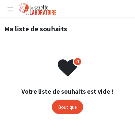
Se rendre au contenu
Ma liste de souhaits
Votre liste de souhaits est vide !
Boutique