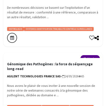
De nombreuses décisions se basent sur l’exploitation d’un
résultat de mesure : conformité à une référence, comparaison à
un autre résultat, validation ...
METROLOGIE
SYSTEMES IDENTIFICATION TRACABILITE CONTROLE SURVEILLANCE
Webinaire
Génomique des Pathogènes : la force du séquençage
long-read
AGILENT TECHNOLOGIES FRANCE SAS-
24/09/2026
65
Nous avons le plaisir de vous inviter à une nouvelle session de
notre série de webinaires consacrés à la génomique des
pathogènes, dédiée au domaine e ...