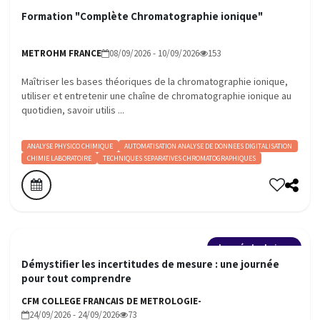
Formation "Complète Chromatographie ionique"
METROHM FRANCE
08/09/2026 - 10/09/2026
153
Maîtriser les bases théoriques de la chromatographie ionique,
utiliser et entretenir une chaîne de chromatographie ionique au
quotidien, savoir utilis ...
ANALYSE PHYSICO CHIMIQUE
AUTOMATISATION ANALYSE DE DONNEES DIGITALISATION
CHIMIE LABORATOIRE
TECHNIQUES SEPARATIVES CHROMATOGRAPHIQUES
Journée technique
Démystifier les incertitudes de mesure : une journée
pour tout comprendre
CFM COLLEGE FRANCAIS DE METROLOGIE-
24/09/2026 - 24/09/2026
73