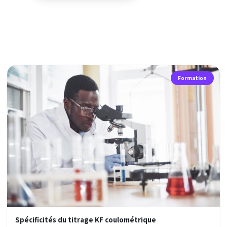
Formation
Spécificités du titrage KF coulométrique