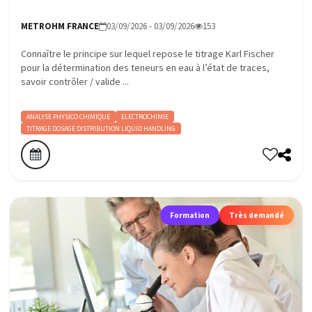
METROHM FRANCE
03/09/2026 - 03/09/2026
153
Connaître le principe sur lequel repose le titrage Karl Fischer
pour la détermination des teneurs en eau à l’état de traces,
savoir contrôler / valide ...
ANALYSE PHYSICO CHIMIQUE
ELECTROCHIMIE
TITRAGE DOSAGE DISTRIBUTION LIQUID HANDLING
Formation
Très demandé