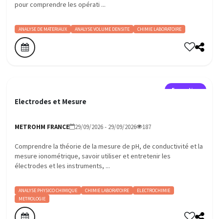
pour comprendre les opérati ...
ANALYSE DE MATERIAUX
ANALYSE VOLUME DENSITE
CHIMIE LABORATOIRE
Formation
Electrodes et Mesure
METROHM FRANCE
29/09/2026 - 29/09/2026
187
Comprendre la théorie de la mesure de pH, de conductivité et la
mesure ionométrique, savoir utiliser et entretenir les
électrodes et les instruments, ...
ANALYSE PHYSICO CHIMIQUE
CHIMIE LABORATOIRE
ELECTROCHIMIE
METROLOGIE