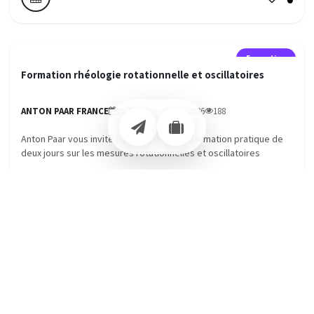
Formation
Formation rhéologie rotationnelle et oscillatoires
ANTON PAAR FRANCE
29/09/2026 - 30/09/2026
188
Anton Paar vous invite à participer à une formation pratique de
deux jours sur les mesures rotationnelles et oscillatoires
ANALYSE DE MATERIAUX
ANALYSE PHYSICO CHIMIQUE
RHEOMETRIE RHEOLOGIE VISCOMETRIE