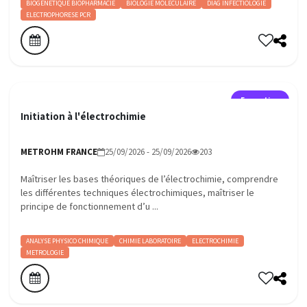
BIOGENETIQUE BIOPHARMACIE
BIOLOGIE MOLECULAIRE
DIAG INFECTIOLOGIE
ELECTROPHORESE PCR
Formation
Initiation à l'électrochimie
METROHM FRANCE
25/09/2026 - 25/09/2026
203
Maîtriser les bases théoriques de l’électrochimie, comprendre
les différentes techniques électrochimiques, maîtriser le
principe de fonctionnement d’u ...
ANALYSE PHYSICO CHIMIQUE
CHIMIE LABORATOIRE
ELECTROCHIMIE
METROLOGIE