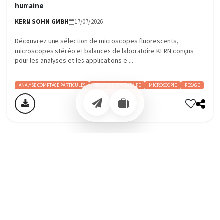
humaine
KERN SOHN GMBH
17/07/2026
Découvrez une sélection de microscopes fluorescents,
microscopes stéréo et balances de laboratoire KERN conçus
pour les analyses et les applications e ...
ANALYSE COMPTAGE PARTICULES
ANALYSE ELEMENTAIRE
MICROSCOPIE
PESAGE
Accueil