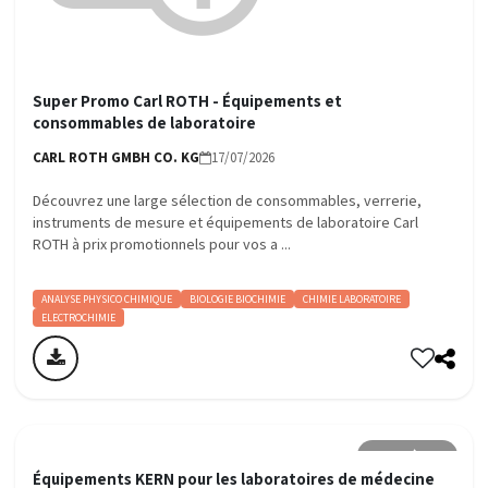
Super Promo Carl ROTH - Équipements et
consommables de laboratoire
CARL ROTH GMBH CO. KG
17/07/2026
Découvrez une large sélection de consommables, verrerie,
instruments de mesure et équipements de laboratoire Carl
ROTH à prix promotionnels pour vos a ...
ANALYSE PHYSICO CHIMIQUE
BIOLOGIE BIOCHIMIE
CHIMIE LABORATOIRE
ELECTROCHIMIE
Infothèque
Équipements KERN pour les laboratoires de médecine