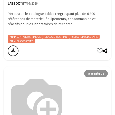
LABBOX
17/07/2026
Découvrez le catalogue Labbox regroupant plus de 6 300
références de matériel, équipements, consommables et
réactifs pour les laboratoires de recherch ...
ANALYSE PHYSICO CHIMIQUE
BIOLOGIE BIOCHIMIE
BIOLOGIE MOLECULAIRE
CHIMIE LABORATOIRE
Infothèque