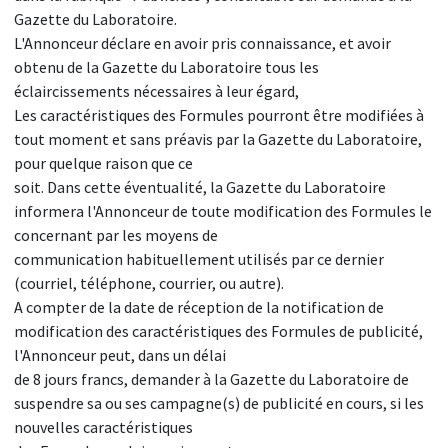
Gazette du Laboratoire.
L'Annonceur déclare en avoir pris connaissance, et avoir
obtenu de la Gazette du Laboratoire tous les
éclaircissements nécessaires à leur égard,
Les caractéristiques des Formules pourront être modifiées à
tout moment et sans préavis par la Gazette du Laboratoire,
pour quelque raison que ce
soit. Dans cette éventualité, la Gazette du Laboratoire
informera l'Annonceur de toute modification des Formules le
concernant par les moyens de
communication habituellement utilisés par ce dernier
(courriel, téléphone, courrier, ou autre).
A compter de la date de réception de la notification de
modification des caractéristiques des Formules de publicité,
l'Annonceur peut, dans un délai
de 8 jours francs, demander à la Gazette du Laboratoire de
suspendre sa ou ses campagne(s) de publicité en cours, si les
nouvelles caractéristiques