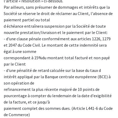
l'article « résolution » ci-dessous.
Par ailleurs, sans présumer de dommages et intérêts que la
Société se réserve le droit de réclamer au Client, l'absence de
paiement partiel ou total
d échéance entraînera suspension par la Société de toute
nouvelle prestation/livraison et le paiement par le Client:
- d'une clause pénale conformément aux articles 1226, 1279
et 2047 du Code Civil. Le montant de cette indemnité sera
égal à une somme
correspondant à 15%du montant total facturé et non payé
par le Client
- d'une pénalité de retard calculée sur la base du taux d
intérêt appliqué par la Banque centrale européenne (BCE) à
son opération de
refinancement la plus récente majoré de 10 points de
pourcentage à compter du lendemain de la date d'exigibilité
de la facture, et ce jusqu'à
paiement complet des sommes dues. (Article L441-6 du Code
de Commerce)