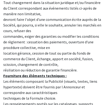
Tout changement dans la situation juridique et/ou financière
du Client correspondant aux événements listés ci-après de
manière non limitative,
devront faire l'objet d'une communication écrite auprès de la
Société, qui pourra, si elle le souhaite, annuler les marchés en
cours, refuser des
commandes, exiger des garanties ou modifier les conditions
de règlement : cessation des paiements, ouverture d'une
procédure collective, mise en
location gérance, cession de tout ou partie du fonds de
commerce du Client, échange, apport en société, fusion,
scission, changement de contrôle,
résiliation ou réduction de garantie financière.
Fourniture des éléments techniques :
Les éléments composant la Publicité (visuels, textes, liens
hypertexte) doivent être fournis par l Annonceur et
correspondre aux caractéristiques
techniques de la Formule choisie.
Les renseignements portés sur les catalogues, supports