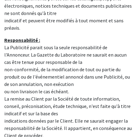
électroniques, notices techniques et documents publicitaires
ne sont donnés qu'à titre
indicatif et peuvent être modifiés à tout moment et sans
préavis.
Responsabilité :
La Publicité parait sous la seule responsabilité de
l'Annonceur. La Gazette du Laboratoire ne saurait en aucun
cas être tenue pour responsable de la
non-conformité, de la modification de tout ou partie du
produit ou de l'événementiel annoncé dans une Publicité, ou
de son annulation, non exécution
ou non livraison le cas échéant.
La remise au Client par la Société de toute information,
conseil, préconisation, étude technique, n'est faite qu'à titre
indicatif et sur la base des
indications données par le Client. Elle ne saurait engager la
responsabilité de la Société. Il appartient, en conséquence au
Client de procéder,