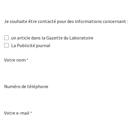
Se rendre au contenu
Je souhaite être contacté pour des informations concernant :
un article dans la Gazette du Laboratoire
La Publicité journal
Votre nom
*
Numéro de téléphone
Votre e-mail
*