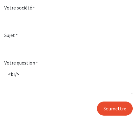
Votre société
*
Sujet
*
Votre question
*
Soumettre