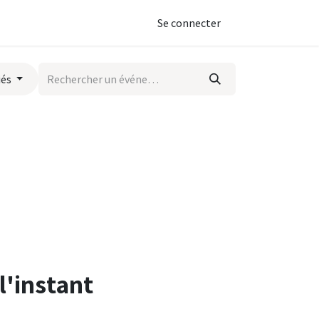
Se connecter
iés
l'instant