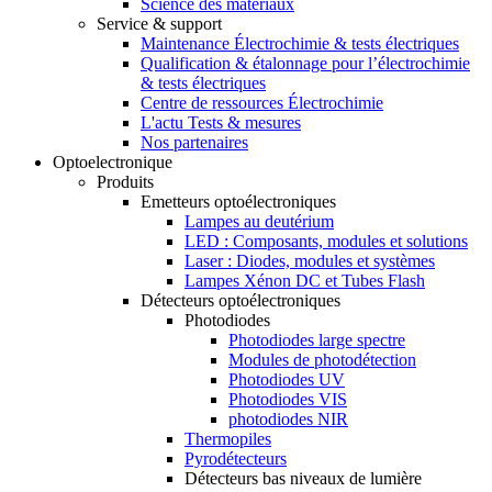
Science des matériaux
Service & support
Maintenance Électrochimie & tests électriques
Qualification & étalonnage pour l’électrochimie
& tests électriques
Centre de ressources Électrochimie
L'actu Tests & mesures
Nos partenaires
Optoelectronique
Produits
Emetteurs optoélectroniques
Lampes au deutérium
LED : Composants, modules et solutions
Laser : Diodes, modules et systèmes
Lampes Xénon DC et Tubes Flash
Détecteurs optoélectroniques
Photodiodes
Photodiodes large spectre
Modules de photodétection
Photodiodes UV
Photodiodes VIS
photodiodes NIR
Thermopiles
Pyrodétecteurs
Détecteurs bas niveaux de lumière