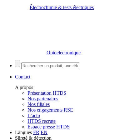
Électrochimie & tests électriques
Optoelectronique
Contact
A propos
Présentation HTDS
Nos partenaires
Nos filiales
Nos engagements RSE
L’actu
HTDS recrute
Espace presse HTDS
Langues
FR
EN
Sûreté & détection