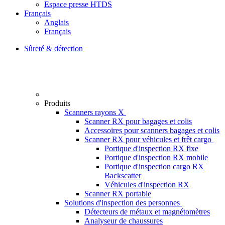
Espace presse HTDS
Français
Anglais
Français
Sûreté & détection
Produits
Scanners rayons X
Scanner RX pour bagages et colis
Accessoires pour scanners bagages et colis
Scanner RX pour véhicules et frêt cargo
Portique d'inspection RX fixe
Portique d'inspection RX mobile
Portique d'inspection cargo RX
Backscatter
Véhicules d'inspection RX
Scanner RX portable
Solutions d'inspection des personnes
Détecteurs de métaux et magnétomètres
Analyseur de chaussures