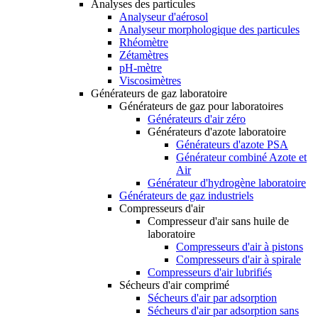
Analyses des particules
Analyseur d'aérosol
Analyseur morphologique des particules
Rhéomètre
Zétamètres
pH-mètre
Viscosimètres
Générateurs de gaz laboratoire
Générateurs de gaz pour laboratoires
Générateurs d'air zéro
Générateurs d'azote laboratoire
Générateurs d'azote PSA
Générateur combiné Azote et
Air
Générateur d'hydrogène laboratoire
Générateurs de gaz industriels
Compresseurs d'air
Compresseur d'air sans huile de
laboratoire
Compresseurs d'air à pistons
Compresseurs d'air à spirale
Compresseurs d'air lubrifiés
Sécheurs d'air comprimé
Sécheurs d'air par adsorption
Sécheurs d'air par adsorption sans