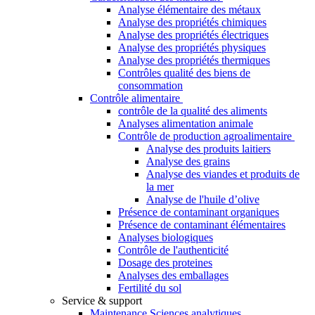
Analyse élémentaire des métaux
Analyse des propriétés chimiques
Analyse des propriétés électriques
Analyse des propriétés physiques
Analyse des propriétés thermiques
Contrôles qualité des biens de
consommation
Contrôle alimentaire
contrôle de la qualité des aliments
Analyses alimentation animale
Contrôle de production agroalimentaire
Analyse des produits laitiers
Analyse des grains
Analyse des viandes et produits de
la mer
Analyse de l'huile d’olive
Présence de contaminant organiques
Présence de contaminant élémentaires
Analyses biologiques
Contrôle de l'authenticité
Dosage des proteines
Analyses des emballages
Fertilité du sol
Service & support
Maintenance Sciences analytiques