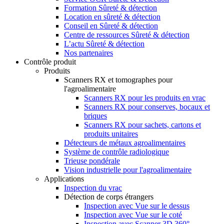
Formation Sûreté & détection
Location en sûreté & détection
Conseil en Sûreté & détection
Centre de ressources Sûreté & détection
L’actu Sûreté & détection
Nos partenaires
Contrôle produit
Produits
Scanners RX et tomographes pour
l'agroalimentaire
Scanners RX pour les produits en vrac
Scanners RX pour conserves, bocaux et
briques
Scanners RX pour sachets, cartons et
produits unitaires
Détecteurs de métaux agroalimentaires
Système de contrôle radiologique
Trieuse pondérale
Vision industrielle pour l'agroalimentaire
Applications
Inspection du vrac
Détection de corps étrangers
Inspection avec Vue sur le dessus
Inspection avec Vue sur le coté
Inspection avec Scanner 3D 360°