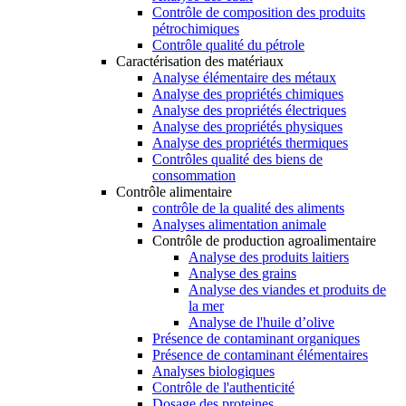
Contrôle de composition des produits
pétrochimiques
Contrôle qualité du pétrole
Caractérisation des matériaux
Analyse élémentaire des métaux
Analyse des propriétés chimiques
Analyse des propriétés électriques
Analyse des propriétés physiques
Analyse des propriétés thermiques
Contrôles qualité des biens de
consommation
Contrôle alimentaire
contrôle de la qualité des aliments
Analyses alimentation animale
Contrôle de production agroalimentaire
Analyse des produits laitiers
Analyse des grains
Analyse des viandes et produits de
la mer
Analyse de l'huile d’olive
Présence de contaminant organiques
Présence de contaminant élémentaires
Analyses biologiques
Contrôle de l'authenticité
Dosage des proteines