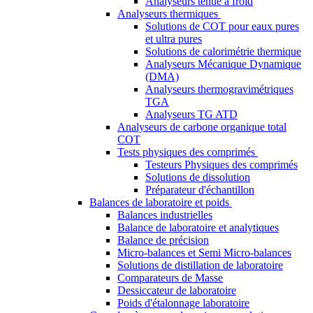
Analyseurs tenue à froid
Analyseurs thermiques
Solutions de COT pour eaux pures
et ultra pures
Solutions de calorimétrie thermique
Analyseurs Mécanique Dynamique
(DMA)
Analyseurs thermogravimétriques
TGA
Analyseurs TG ATD
Analyseurs de carbone organique total
COT
Tests physiques des comprimés
Testeurs Physiques des comprimés
Solutions de dissolution
Préparateur d'échantillon
Balances de laboratoire et poids
Balances industrielles
Balance de laboratoire et analytiques
Balance de précision
Micro-balances et Semi Micro-balances
Solutions de distillation de laboratoire
Comparateurs de Masse
Dessiccateur de laboratoire
Poids d'étalonnage laboratoire