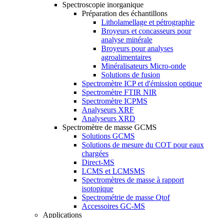
Spectroscopie inorganique
Préparation des échantillons
Litholamellage et pétrographie
Broyeurs et concasseurs pour
analyse minérale
Broyeurs pour analyses
agroalimentaires
Minéralisateurs Micro-onde
Solutions de fusion
Spectromètre ICP et d'émission optique
Spectromètre FTIR NIR
Spectromètre ICPMS
Analyseurs XRF
Analyseurs XRD
Spectromètre de masse GCMS
Solutions GCMS
Solutions de mesure du COT pour eaux
chargées
Direct-MS
LCMS et LCMSMS
Spectromètres de masse à rapport
isotopique
Spectrométrie de masse Qtof
Accessoires GC-MS
Applications