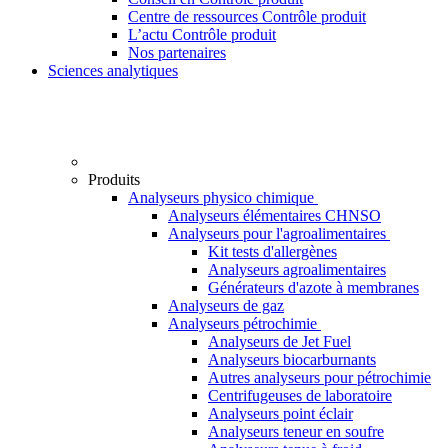
Centre de ressources Contrôle produit
L’actu Contrôle produit
Nos partenaires
Sciences analytiques
Produits
Analyseurs physico chimique
Analyseurs élémentaires CHNSO
Analyseurs pour l'agroalimentaires
Kit tests d'allergènes
Analyseurs agroalimentaires
Générateurs d'azote à membranes
Analyseurs de gaz
Analyseurs pétrochimie
Analyseurs de Jet Fuel
Analyseurs biocarburnants
Autres analyseurs pour pétrochimie
Centrifugeuses de laboratoire
Analyseurs point éclair
Analyseurs teneur en soufre