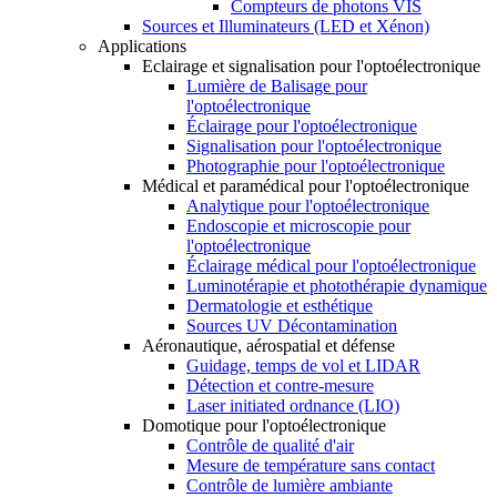
Compteurs de photons VIS
Sources et Illuminateurs (LED et Xénon)
Applications
Eclairage et signalisation pour l'optoélectronique
Lumière de Balisage pour
l'optoélectronique
Éclairage pour l'optoélectronique
Signalisation pour l'optoélectronique
Photographie pour l'optoélectronique
Médical et paramédical pour l'optoélectronique
Analytique pour l'optoélectronique
Endoscopie et microscopie pour
l'optoélectronique
Éclairage médical pour l'optoélectronique
Luminotérapie et photothérapie dynamique
Dermatologie et esthétique
Sources UV Décontamination
Aéronautique, aérospatial et défense
Guidage, temps de vol et LIDAR
Détection et contre-mesure
Laser initiated ordnance (LIO)
Domotique pour l'optoélectronique
Contrôle de qualité d'air
Mesure de température sans contact
Contrôle de lumière ambiante