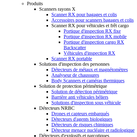
Produits
Scanners rayons X
Scanner RX pour bagages et colis
Accessoires pour scanners bagages et colis
Scanner RX pour véhicules et frêt cargo
Portique d'inspection RX fixe
Portique d'inspection RX mobile
Portique d'inspection cargo RX
Backscatter
Véhicules d'inspection RX
Scanner RX portable
Solutions d'inspection des personnes
Détecteurs de métaux et magnétomètres
Analyseur de chaussures
Body Scanners et caméras thermiques
Solution de protection périmétrique
Solution de détection périmétrique
Barrière anti véhicules béliers
Solutions d'inspection sous véhicule
Détecteurs NRBC
Drones et capteurs embarqués
Détecteurs d'agents biologiques
Détecteurs de risques chimiques
Détecteur menace nucléaire et radiologique
Détecteurs d'explosifs et narcotiques