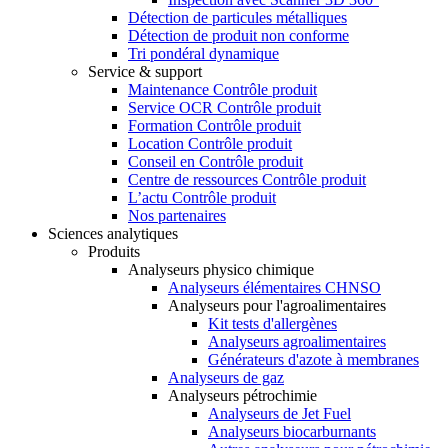
Détection de particules métalliques
Détection de produit non conforme
Tri pondéral dynamique
Service & support
Maintenance Contrôle produit
Service OCR Contrôle produit
Formation Contrôle produit
Location Contrôle produit
Conseil en Contrôle produit
Centre de ressources Contrôle produit
L’actu Contrôle produit
Nos partenaires
Sciences analytiques
Produits
Analyseurs physico chimique
Analyseurs élémentaires CHNSO
Analyseurs pour l'agroalimentaires
Kit tests d'allergènes
Analyseurs agroalimentaires
Générateurs d'azote à membranes
Analyseurs de gaz
Analyseurs pétrochimie
Analyseurs de Jet Fuel
Analyseurs biocarburnants