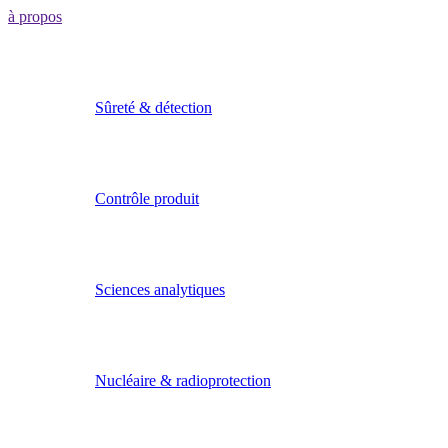
à propos
Sûreté & détection
Contrôle produit
Sciences analytiques
Nucléaire & radioprotection