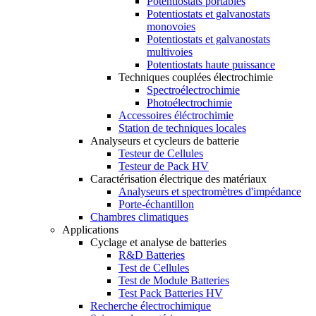
Potentiostats portables
Potentiostats et galvanostats
monovoies
Potentiostats et galvanostats
multivoies
Potentiostats haute puissance
Techniques couplées électrochimie
Spectroélectrochimie
Photoélectrochimie
Accessoires éléctrochimie
Station de techniques locales
Analyseurs et cycleurs de batterie
Testeur de Cellules
Testeur de Pack HV
Caractérisation électrique des matériaux
Analyseurs et spectromètres d'impédance
Porte-échantillon
Chambres climatiques
Applications
Cyclage et analyse de batteries
R&D Batteries
Test de Cellules
Test de Module Batteries
Test Pack Batteries HV
Recherche électrochimique