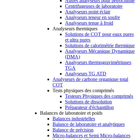
Autres analyseurs pour pétrochimie
Centrifugeuses de laboratoire
Analyseurs point éclair
Analyseurs teneur en soufre
Analyseurs tenue à froid
Analyseurs thermiques
Solutions de COT pour eaux pures
et ultra pures
Solutions de calorimétrie thermique
Analyseurs Mécanique Dynamique
(DMA)
Analyseurs thermogravimétriques
TGA
Analyseurs TG ATD
Analyseurs de carbone organique total
COT
Tests physiques des comprimés
Testeurs Physiques des comprimés
Solutions de dissolution
Préparateur d'échantillon
Balances de laboratoire et poids
Balances industrielles
Balance de laboratoire et analytiques
Balance de précision
Micro-balances et Semi Micro-balances