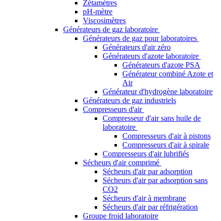
Zétamètres
pH-mètre
Viscosimètres
Générateurs de gaz laboratoire
Générateurs de gaz pour laboratoires
Générateurs d'air zéro
Générateurs d'azote laboratoire
Générateurs d'azote PSA
Générateur combiné Azote et
Air
Générateur d'hydrogène laboratoire
Générateurs de gaz industriels
Compresseurs d'air
Compresseur d'air sans huile de
laboratoire
Compresseurs d'air à pistons
Compresseurs d'air à spirale
Compresseurs d'air lubrifiés
Sécheurs d'air comprimé
Sécheurs d'air par adsorption
Sécheurs d'air par adsorption sans
CO2
Sécheurs d'air à membrane
Sécheurs d'air par réfrigération
Groupe froid laboratoire